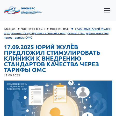
Главная
Членство в ВСП
Новости ВСП
17.09.2025 Юрий Жулёв
предложил стимулировать клиники к внедрению стандартов качества
через тарифы ОМС
17.09.2025 ЮРИЙ ЖУЛЁВ
ПРЕДЛОЖИЛ СТИМУЛИРОВАТЬ
КЛИНИКИ К ВНЕДРЕНИЮ
СТАНДАРТОВ КАЧЕСТВА ЧЕРЕЗ
ТАРИФЫ ОМС
17.09.2025
Президент Власов Я.В.
Первый вице-президент Кичигина Н. Ф.
Генеральный директор Матвиевская О.В.
Вице-президент Зрячева Н.В.