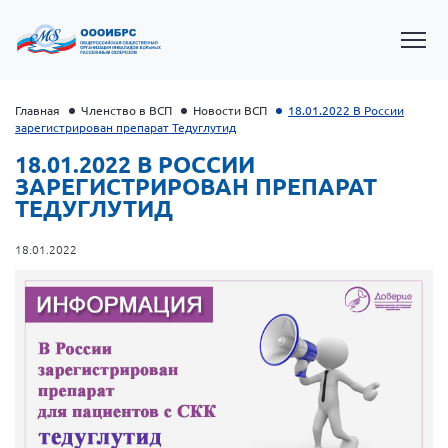
Главная
Членство в ВСП
Новости ВСП
18.01.2022 В России
зарегистрирован препарат Тедуглутид
18.01.2022 В РОССИИ
ЗАРЕГИСТРИРОВАН ПРЕПАРАТ
ТЕДУГЛУТИД
18.01.2022
Президент Власов Я.В.
Первый вице-президент Кичигина Н. Ф.
Генеральный директор Матвиевская О.В.
Вице-президент Зрячева Н.В.