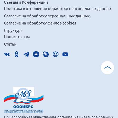
Съезды и Конференции
Мурманская область
Политика в отношении обработки персональных данных
Нижегородская область
Согласие на обработку персональных данных
Новгородская область
Согласие на обработку файлов cookies
Структура
Новосибирская область
Написать нам
Омская область
Статьи
Оренбургская область
Пензенская область
Республика Башкортостан
Республика Бурятия
Республика Карелия
Республика Калмыкия
Республика Хакасия
Ростовская область
г. Санкт-Петербург
Общероссийская общественная организация инвалидов-больных