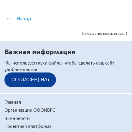
Брянская область
Владимирская область
Назад
Волгоградская область
Количество просмотров:
2
Воронежская область
Ивановская область
Важная информация
Калининградская область
Кемеровская область
Мы
используем куки
файлы, чтобы сделать наш сайт
удобнее для вас
Кировская область
СОГЛАСЕН(-НА)
Краснодарский край
Красноярский край
Липецкая область
Главная
Ленинградская область
Организации ОООИБРС
Все новости
г. Москва
Проектная платформа
Московская область