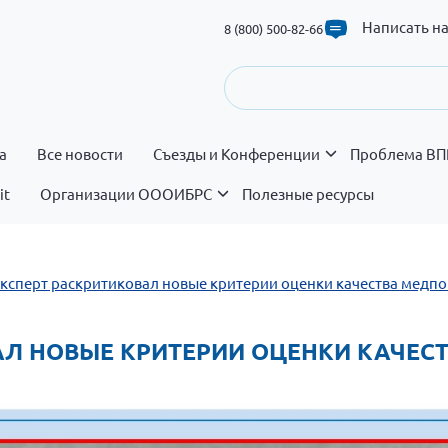
Написать н
8 (800) 500-82-66
а
Все новости
Съезды и Конференции
Проблема ВП
it
Организации ОООИБРС
Полезные ресурсы
 Эксперт раскритиковал новые критерии оценки качества мед
ОВАЛ НОВЫЕ КРИТЕРИИ ОЦЕНКИ КАЧ