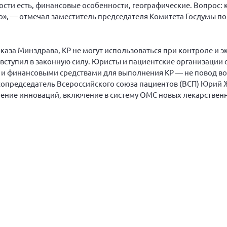
сти есть, финансовые особенности, географические. Вопрос: кт
но», — отмечал заместитель председателя Комитета Госдумы п
каза Минздрава, КР не могут использоваться при контроле и э
вступил в законную силу. Юристы и пациентские организации 
 и финансовыми средствами для выполнения КР — не повод в
опредседатель Всероссийского союза пациентов (ВСП) Юрий Ж
рение инноваций, включение в систему ОМС новых лекарствен