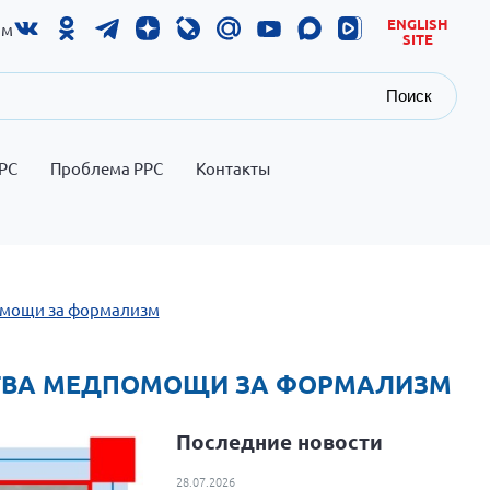
ENGLISH
ам
SITE
Поиск
РС
Проблема РРС
Контакты
помощи за формализм
ЕСТВА МЕДПОМОЩИ ЗА ФОРМАЛИЗМ
Последние новости
28.07.2026