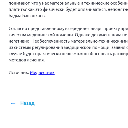
понимают, что у нас материальные и технические особенно
платить? Как это физически будет оплачиваться, непонят
Бадма Башанкаев.
Согласно представленному в середине января проекту при
качества медицинской помощи. Однако документ пока не 
негативно. Необеспеченность материально-техническими
из системы регулирования медицинской помощи, заявил с
случае будет практически невозможно обосновать расши
методов лечения.
Источник:
Медвестник
Назад