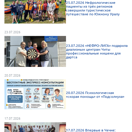
25.07.2026 Нефрологические
пациенты из трёх регионов
совершили туристическое
путешествие по Южному Уралу
23.07.2026
23.07.2026 «НЕФРО-ЛИГА» подарила
диализным центрам Читы
профессиональные мишени для
дартса
20.07.2026
20.07.2026 Психологическая
«скорая помощь» от «Подсолнуха»
17.07.2026
17.07.2026 Впервые в Чечне: