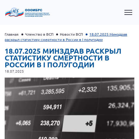
Главная
Членство в ВСП
Новости ВСП
18.07.2025 Минздрав
раскрыл статистику смертности в России в I полугодии
18.07.2025 МИНЗДРАВ РАСКРЫЛ
СТАТИСТИКУ СМЕРТНОСТИ В
РОССИИ В I ПОЛУГОДИИ
18.07.2025
Президент Власов Я.В.
Первый вице-президент Кичигина Н. Ф.
Генеральный директор Матвиевская О.В.
Вице-президент Зрячева Н.В.