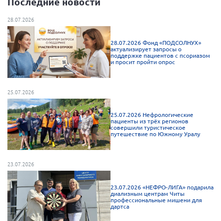
Последние новости
28.07.2026
28.07.2026 Фонд «ПОДСОЛНУХ»
актуализирует запросы о
поддержке пациентов с псориазом
и просит пройти опрос
25.07.2026
25.07.2026 Нефрологические
пациенты из трёх регионов
совершили туристическое
путешествие по Южному Уралу
23.07.2026
23.07.2026 «НЕФРО-ЛИГА» подарила
диализным центрам Читы
профессиональные мишени для
дартса