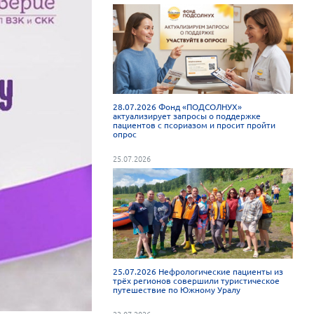
28.07.2026 Фонд «ПОДСОЛНУХ»
актуализирует запросы о поддержке
пациентов с псориазом и просит пройти
опрос
25.07.2026
25.07.2026 Нефрологические пациенты из
трёх регионов совершили туристическое
путешествие по Южному Уралу
23.07.2026