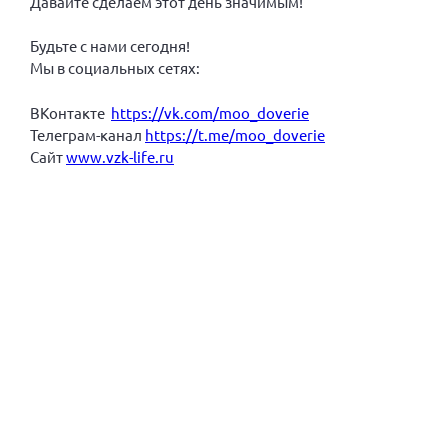
Давайте сделаем этот день значимым!
Будьте с нами сегодня!
Мы в социальных сетях:
ВКонтакте
https://vk.com/moo_doverie
Телеграм-канал
https://t.me/moo_doverie
Сайт
www.vzk-life.ru