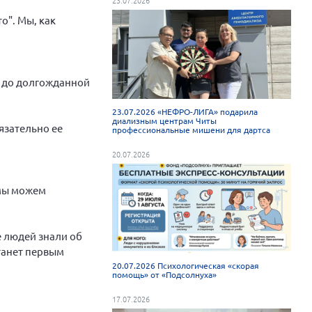
о". Мы, как
а до долгожданной
23.07.2026 «НЕФРО-ЛИГА» подарила
диализным центрам Читы
язательно ее
профессиональные мишени для дартса
20.07.2026
 мы можем
 людей знали об
танет первым
20.07.2026 Психологическая «скорая
помощь» от «Подсолнуха»
17.07.2026