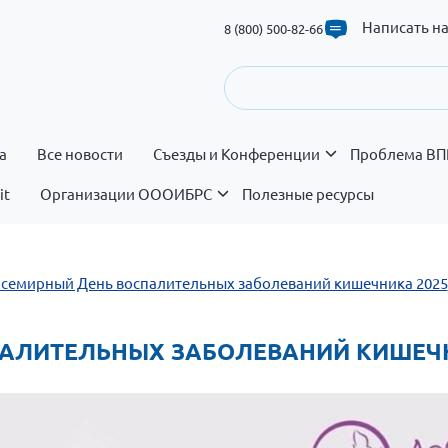
Написать н
8 (800) 500-82-66
а
Все новости
Съезды и Конференции
Проблема ВП
it
Организации ОООИБРС
Полезные ресурсы
 Всемирный День воспалительных заболеваний кишечника 2025
СПАЛИТЕЛЬНЫХ ЗАБОЛЕВАНИЙ КИШЕЧ