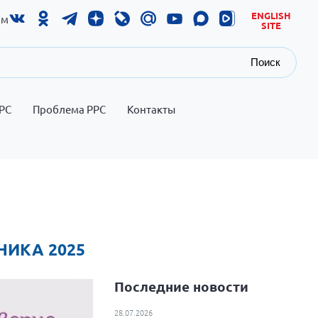
ENGLISH
ам
SITE
Поиск
РС
Проблема РРС
Контакты
НИКА 2025
Последние новости
28.07.2026