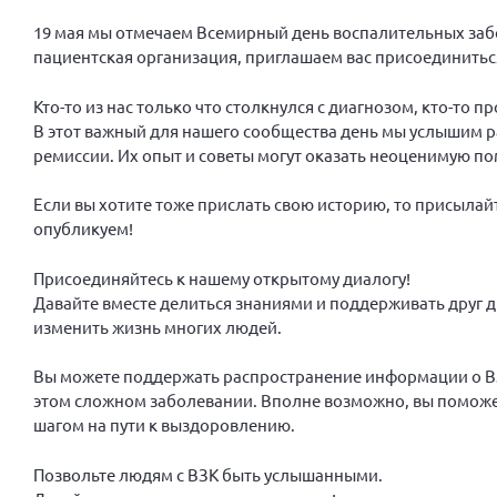
19 мая мы отмечаем Всемирный день воспалительных забо
пациентская организация, приглашаем вас присоединиться 
Кто-то из нас только что столкнулся с диагнозом, кто-то п
В этот важный для нашего сообщества день мы услышим ра
ремиссии. Их опыт и советы могут оказать неоценимую по
Если вы хотите тоже прислать свою историю, то присылай
опубликуем!
Присоединяйтесь к нашему открытому диалогу!
Давайте вместе делиться знаниями и поддерживать друг д
изменить жизнь многих людей.
Вы можете поддержать распространение информации о ВЗК
этом сложном заболевании. Вполне возможно, вы поможет
шагом на пути к выздоровлению.
Позвольте людям с ВЗК быть услышанными.