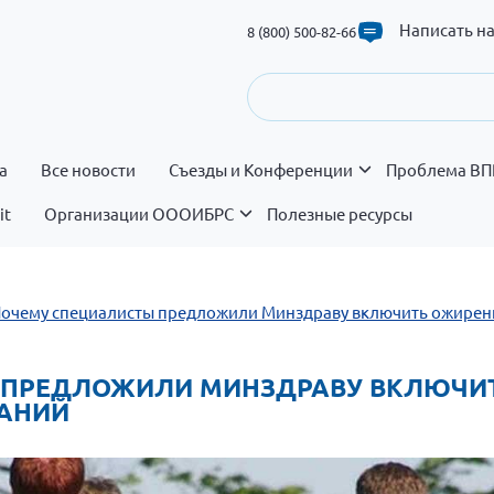
Написать н
8 (800) 500-82-66
а
Все новости
Съезды и Конференции
Проблема ВП
it
Организации ОООИБРС
Полезные ресурсы
 Почему специалисты предложили Минздраву включить ожирен
ТЫ ПРЕДЛОЖИЛИ МИНЗДРАВУ ВКЛЮЧИ
АНИЙ