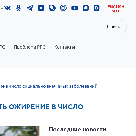
ENGLISH
ам
SITE
Поиск
РС
Проблема РРС
Контакты
ие в число социально значимых заболеваний
ТЬ ОЖИРЕНИЕ В ЧИСЛО
Последние новости