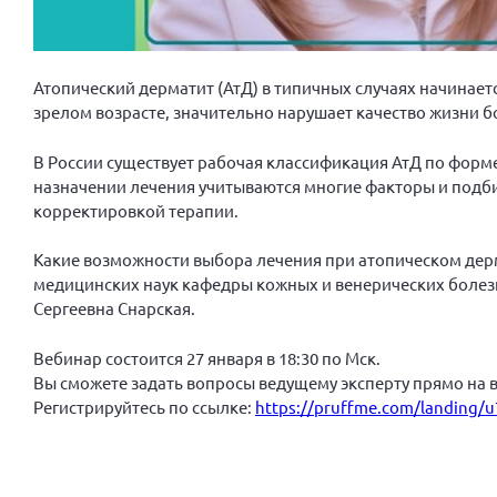
Атопический дерматит (АтД) в типичных случаях начинает
зрелом возрасте, значительно нарушает качество жизни бо
В России существует рабочая классификация АтД по форме
назначении лечения учитываются многие факторы и подб
корректировкой терапии.
Какие возможности выбора лечения при атопическом дерм
медицинских наук кафедры кожных и венерических болезн
Сергеевна Снарская.
Вебинар состоится 27 января в 18:30 по Мск.
Вы сможете задать вопросы ведущему эксперту прямо на 
Регистрируйтесь по ссылке:
https://pruffme.com/landing/