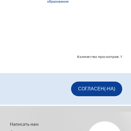
образования
Количество просмотров:
1
СОГЛАСЕН(-НА)
Написать нам