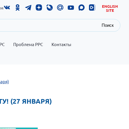
ENGLISH
ам
SITE
Поиск
РС
Проблема РРС
Контакты
варя)
! (27 ЯНВАРЯ)