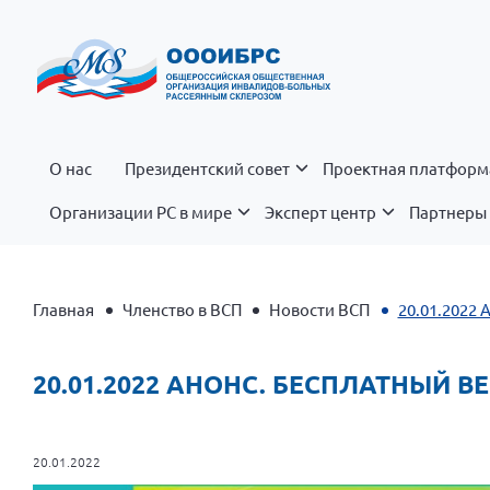
О нас
Президентский совет
Проектная платформ
Организации РС в мире
Эксперт центр
Партнеры 
Главная
Членство в ВСП
Новости ВСП
20.01.2022 
20.01.2022 АНОНС. БЕСПЛАТНЫЙ 
20.01.2022