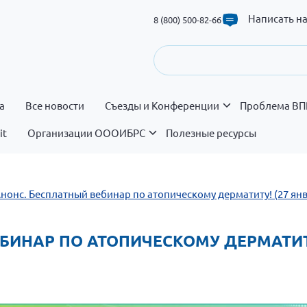
Написать н
8 (800) 500-82-66
а
Все новости
Съезды и Конференции
Проблема ВП
it
Организации ОООИБРС
Полезные ресурсы
Анонс. Бесплатный вебинар по атопическому дерматиту! (27 ян
ВЕБИНАР ПО АТОПИЧЕСКОМУ ДЕРМАТИТУ