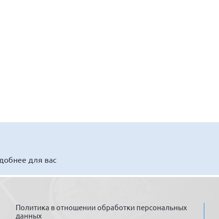
удобнее для вас
Политика в отношении обработки персональных
данных