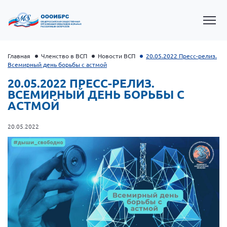
Главная
Членство в ВСП
Новости ВСП
20.05.2022 Пресс-релиз.
Всемирный день борьбы с астмой
20.05.2022 ПРЕСС-РЕЛИЗ.
ВСЕМИРНЫЙ ДЕНЬ БОРЬБЫ С
АСТМОЙ
20.05.2022
Президент Власов Я.В.
Первый вице-президент Кичигина Н. Ф.
Генеральный директор Матвиевская О.В.
Вице-президент Зрячева Н.В.