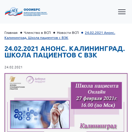
Главная
Членство в ВСП
Новости ВСП
24.02.2021 Анонс.
Калининград. Школа пациентов с ВЗК
24.02.2021 АНОНС. КАЛИНИНГРАД.
ШКОЛА ПАЦИЕНТОВ С ВЗК
24.02.2021
Президент Власов Я.В.
Первый вице-президент Кичигина Н. Ф.
Генеральный директор Матвиевская О.В.
Вице-президент Зрячева Н.В.