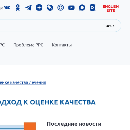
ENGLISH
ам
SITE
Поиск
РС
Проблема РРС
Контакты
енке качества лечения
ОДХОД К ОЦЕНКЕ КАЧЕСТВА
Последние новости