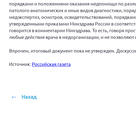
порядками и положениями оказания медпомощи по разли
патолого-анатомических и иных видов диагностики, пор
медэкспертиз, осмотров, освидетельствований, порядкам
утвержденными приказами Минздрава России в соответств
говорится в комментарии Минздрава. То есть, говоря пр
любые действия врача в медорганизации, и не позволяют н
Впрочем, итоговый документ пока не утвержден. Дискусси
Источник:
Российская газета
Назад