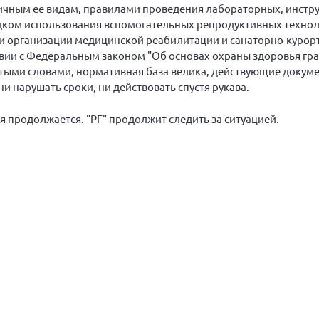
чным ее видам, правилами проведения лабораторных, инстр
ядком использования вспомогательных репродуктивных технол
и организации медицинской реабилитации и санаторно-курорт
ии с Федеральным законом "Об основах охраны здоровья граж
остыми словами, нормативная база велика, действующие докум
и нарушать сроки, ни действовать спустя рукава.
я продолжается. "РГ" продолжит следить за ситуацией.