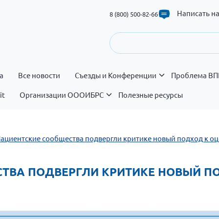
Написать н
8 (800) 500-82-66
а
Все новости
Съезды и Конференции
Проблема ВП
it
Организации ОООИБРС
Полезные ресурсы
Пациентские сообщества подвергли критике новый подход к оц
ЕСТВА ПОДВЕРГЛИ КРИТИКЕ НОВЫЙ П