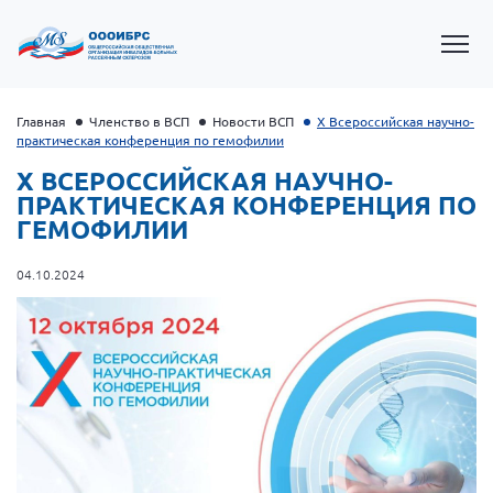
Главная
Членство в ВСП
Новости ВСП
Х Всероссийская научно-
практическая конференция по гемофилии
Х ВСЕРОССИЙСКАЯ НАУЧНО-
ПРАКТИЧЕСКАЯ КОНФЕРЕНЦИЯ ПО
ГЕМОФИЛИИ
04.10.2024
Президент Власов Я.В.
Первый вице-президент Кичигина Н. Ф.
Генеральный директор Матвиевская О.В.
Вице-президент Зрячева Н.В.