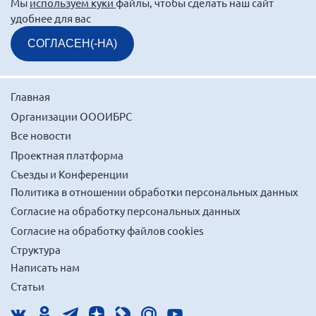
Мы
используем куки
файлы, чтобы сделать наш сайт
Мурманская область
удобнее для вас
Нижегородская область
СОГЛАСЕН(-НА)
Новгородская область
Новосибирская область
Главная
Омская область
Организации ОООИБРС
Оренбургская область
Все новости
Пензенская область
Проектная платформа
Республика Башкортостан
Съезды и Конференции
Политика в отношении обработки персональных данных
Республика Бурятия
Согласие на обработку персональных данных
Республика Карелия
Согласие на обработку файлов cookies
Республика Калмыкия
Структура
Республика Хакасия
Написать нам
Ростовская область
Статьи
г. Санкт-Петербург