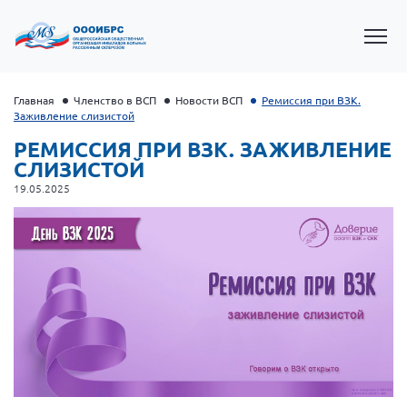
Главная
Членство в ВСП
Новости ВСП
Ремиссия при ВЗК.
Заживление слизистой
РЕМИССИЯ ПРИ ВЗК. ЗАЖИВЛЕНИЕ
СЛИЗИСТОЙ
19.05.2025
Президент Власов Я.В.
Первый вице-президент Кичигина Н. Ф.
Генеральный директор Матвиевская О.В.
Вице-президент Зрячева Н.В.