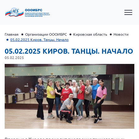
Главная
Организации ОООИБРС
Кировская область
Новости
05.02.2025 Киров. Танцы. Начало
05.02.2025 КИРОВ. ТАНЦЫ. НАЧАЛО
05.02.2025
Президент Власов Я.В.
Первый вице-президент Кичигина Н. Ф.
Генеральный директор Матвиевская О.В.
Вице-президент Зрячева Н.В.