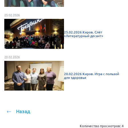
Мурманская область
Нижегородская область
25.02.2026
Новгородская область
25.02.2026 Киров. Слёт
Новосибирская область
«Литературный десант»
Омская область
Оренбургская область
20.02.2026
Пензенская область
Республика Башкортостан
20.02.2026 Киров. Игра с пользой
для здоровья
Республика Бурятия
Республика Карелия
Республика Калмыкия
Республика Хакасия
Назад
Ростовская область
г. Санкт-Петербург
Количество просмотров:
4