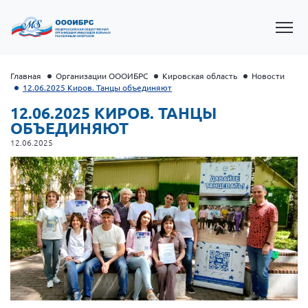
Главная
Организации ОООИБРС
Кировская область
Новости
12.06.2025 Киров. Танцы объединяют
12.06.2025 КИРОВ. ТАНЦЫ
ОБЪЕДИНЯЮТ
12.06.2025
Президент Власов Я.В.
Первый вице-президент Кичигина Н. Ф.
Генеральный директор Матвиевская О.В.
Вице-президент Зрячева Н.В.