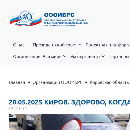
О нас
Президентский совет
Проектная платформ
Организации РС в мире
Эксперт центр
Партнеры 
Главная
Организации ОООИБРС
Кировская область
20.05.2025 КИРОВ. ЗДОРОВО, КО
20.05.2025