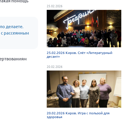
 такая помощь
25.02.2026
ло делаете.
а с рассеянным
25.02.2026 Киров. Слёт «Литературный
десант»
жертвованиям
20.02.2026
20.02.2026 Киров. Игра с пользой для
здоровья