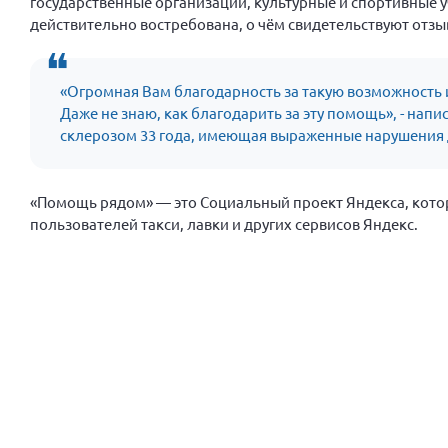
государственные организации, культурные и спортивные у
действительно востребована, о чём свидетельствуют отзы
«Огромная Вам благодарность за такую возможность и
Даже не знаю, как благодарить за эту помощь», - нап
склерозом 33 года, имеющая выраженные нарушения д
«Помощь рядом» — это Социальный проект Яндекса, кот
пользователей такси, лавки и других сервисов Яндекс.