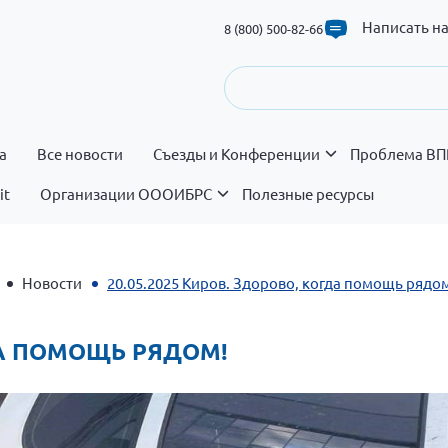
Написать н
8 (800) 500-82-66
а
Все новости
Съезды и Конференции
Проблема ВП
it
Организации ОООИБРС
Полезные ресурсы
Новости
20.05.2025 Киров. Здорово, когда помощь рядо
ГДА ПОМОЩЬ РЯДОМ!