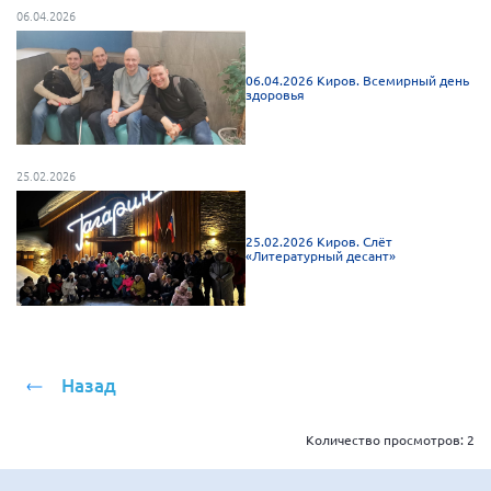
06.04.2026
Брянская область
Владимирская область
06.04.2026 Киров. Всемирный день
Волгоградская область
здоровья
Воронежская область
Ивановская область
25.02.2026
Калининградская область
Кемеровская область
25.02.2026 Киров. Слёт
«Литературный десант»
Кировская область
Краснодарский край
Красноярский край
Липецкая область
Назад
Ленинградская область
г. Москва
Количество просмотров:
2
Московская область