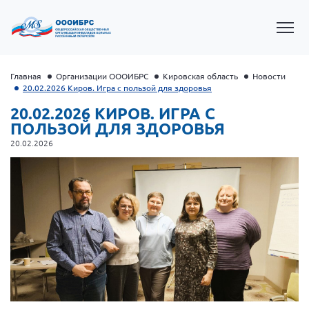
Главная
Организации ОООИБРС
Кировская область
Новости
20.02.2026 Киров. Игра с пользой для здоровья
20.02.2026 КИРОВ. ИГРА С
ПОЛЬЗОЙ ДЛЯ ЗДОРОВЬЯ
20.02.2026
Президент Власов Я.В.
Первый вице-президент Кичигина Н. Ф.
Генеральный директор Матвиевская О.В.
Вице-президент Зрячева Н.В.