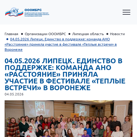
Главная
Организации ОООИБРС
Липецкая область
Новости
04.05.2026 Липецк. Единство в поддержке: команда АНО
«Расстояние» приняла участие в фестивале «Теплые встречи» в
Воронеже
04.05.2026 ЛИПЕЦК. ЕДИНСТВО В
ПОДДЕРЖКЕ: КОМАНДА АНО
«РАССТОЯНИЕ» ПРИНЯЛА
УЧАСТИЕ В ФЕСТИВАЛЕ «ТЕПЛЫЕ
ВСТРЕЧИ» В ВОРОНЕЖЕ
04.05.2026
Президент Власов Я.В.
Первый вице-президент Кичигина Н. Ф.
Генеральный директор Матвиевская О.В.
Вице-президент Зрячева Н.В.