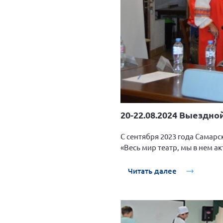
20-22.08.2024 Выездно
С сентября 2023 года Самар
«Весь мир театр, мы в нем а
Читать далее