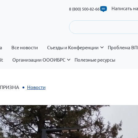
Написать н
8 (800) 500-82-66
а
Все новости
Съезды и Конференции
Проблема ВП
it
Организации ОООИБРС
Полезные ресурсы
ь ПРИЗМА
Новости