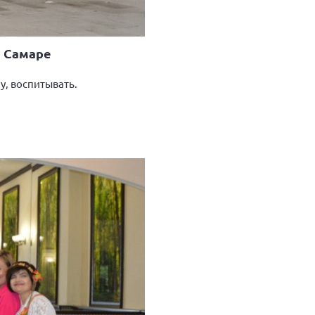
в Самаре
у, воспитывать.