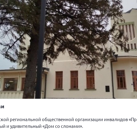
ми
рской региональной общественной организации инвалидов «Пр
ый и удивительный «Дом со слонами».