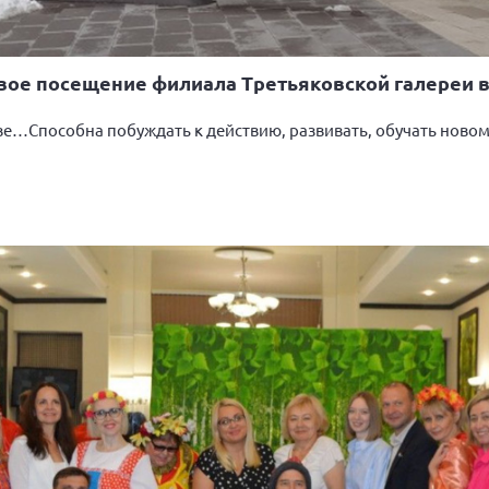
ервое посещение филиала Третьяковской галереи 
тве…Способна побуждать к действию, развивать, обучать новом