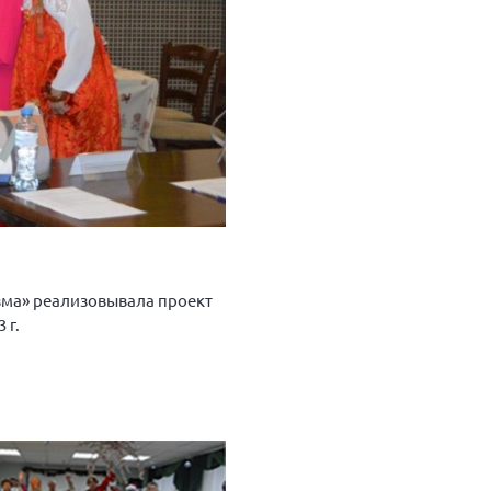
зма» реализовывала проект
 г.