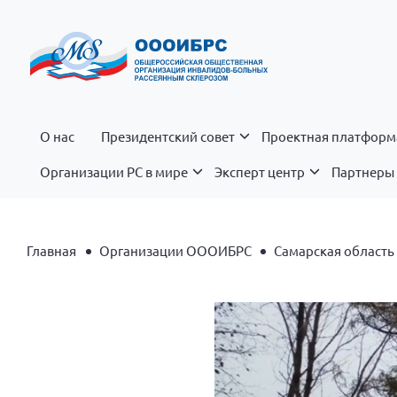
О нас
Президентский совет
Проектная платформ
Организации РС в мире
Эксперт центр
Партнеры 
Главная
Организации ОООИБРС
Самарская област