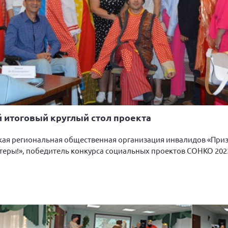
й итоговый круглый стол проекта
ская региональная общественная организация инвалидов «При
ктеры!», победитель конкурса социальных проектов СОНКО 2023