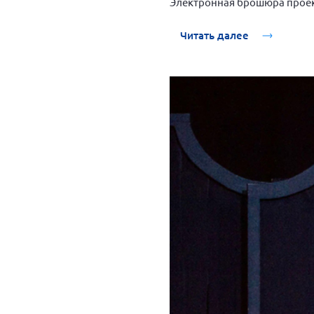
Электронная брошюра проек
Читать далее