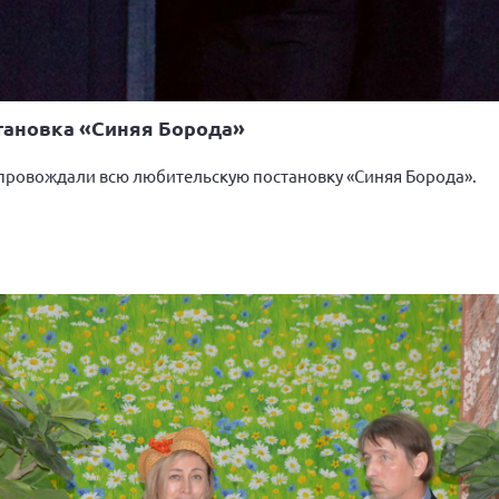
становка «Синяя Борода»
опровождали всю любительскую постановку «Синяя Борода».