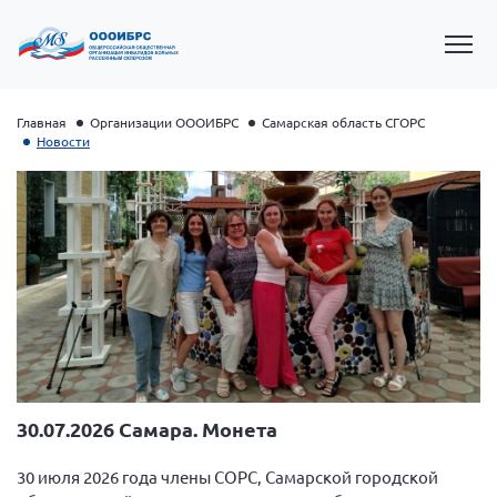
Главная
Организации ОООИБРС
Самарская область СГОРС
Новости
Президент Власов Я.В.
Первый вице-президент Кичигина Н. Ф.
30.07.2026 Самара. Монета
Генеральный директор Матвиевская О.В.
Вице-президент Зрячева Н.В.
30 июля 2026 года члены СОРС, Самарской городской