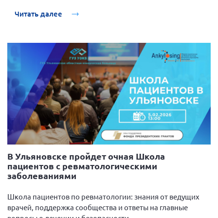
г. Севастополь
Читать далее
Самарская область СОРС
Самарская область ПРИЗМА
Самарская область СГОРС
Свердловская область
Смоленская область
Ставропольский край
Сахалинская область
Томская область
Тульская область
В Ульяновске пройдет очная Школа
пациентов с ревматологическими
Ульяновская область
заболеваниями
Челябинская область
Ярославская область
Школа пациентов по ревматологии: знания от ведущих
врачей, поддержка сообщества и ответы на главные
вопросы о лечении и безопасности.