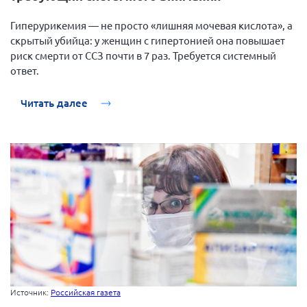
Гиперурикемия — не просто «лишняя мочевая кислота», а
скрытый убийца: у женщин с гипертонией она повышает
риск смерти от ССЗ почти в 7 раз. Требуется системный
ответ.
Читать далее
Источник:
Российская газета