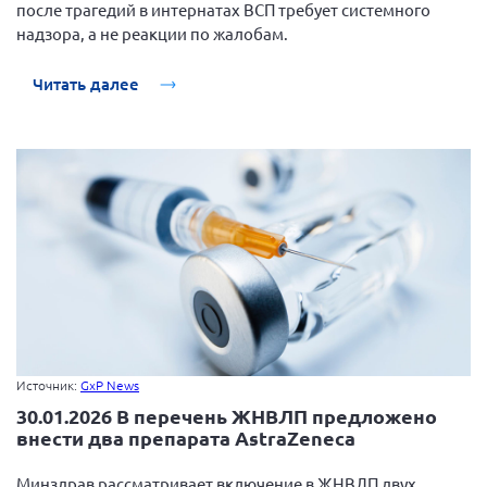
после трагедий в интернатах ВСП требует системного
надзора, а не реакции по жалобам.
Читать далее
Источник:
GxP News
30.01.2026 В перечень ЖНВЛП предложено
внести два препарата AstraZeneca
Минздрав рассматривает включение в ЖНВЛП двух