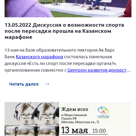
13.05.2022 Дискуссия о возможности спорта
после пересадки прошла на Казанском
марафоне
13 мая на базе образовательного лектория Ак Барс
Банк
Казанского марафона
состоялась панельная
дискуссия «Есть ли спорт после пересадки органа?»,
организованная совместно с
Центром развития донорства
«Donate Life Russia»
.
Читать далее