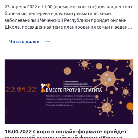
Брянская область
23 апреля 2022 в 11:00 (время московское) для пациентов с
болезнью Бехтерева и другими ревматическими
Владимирская область
заболеваниями Чеченской Республики пройдет онлайн
Волгоградская область
Школа, посвященная теме планирования семьи и ведения
беременности.
Воронежская область
Читать далее
Ивановская область
Калининградская область
Кемеровская область
Кировская область
Краснодарский край
Красноярский край
Липецкая область
Ленинградская область
г. Москва
18.04.2022 Скоро в онлайн-формате пройдет
Московская область
очередной всероссийский форум «Вместе