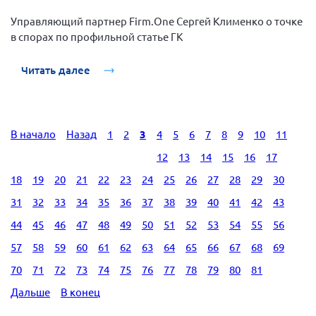
Управляющий партнер Firm.One Сергей Клименко о точке
в спорах по профильной статье ГК
Читать далее
В начало
Назад
1
2
3
4
5
6
7
8
9
10
11
12
13
14
15
16
17
18
19
20
21
22
23
24
25
26
27
28
29
30
31
32
33
34
35
36
37
38
39
40
41
42
43
44
45
46
47
48
49
50
51
52
53
54
55
56
57
58
59
60
61
62
63
64
65
66
67
68
69
70
71
72
73
74
75
76
77
78
79
80
81
Дальше
В конец