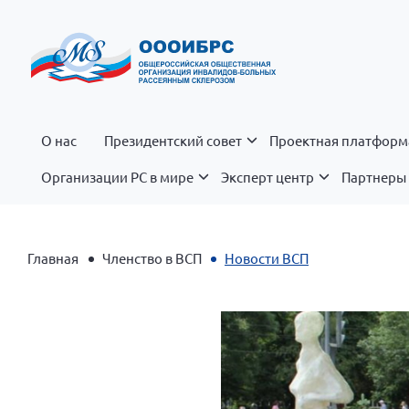
О нас
Президентский совет
Проектная платформ
Организации РС в мире
Эксперт центр
Партнеры 
Главная
Членство в ВСП
Новости ВСП