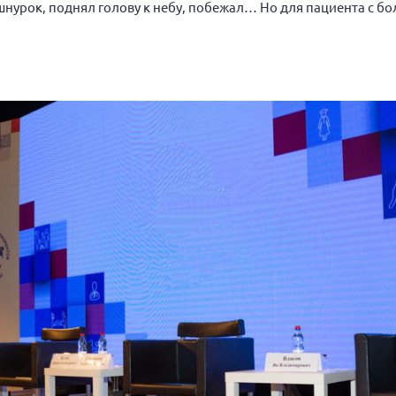
шнурок, поднял голову к небу, побежал… Но для пациента с бо
ны.