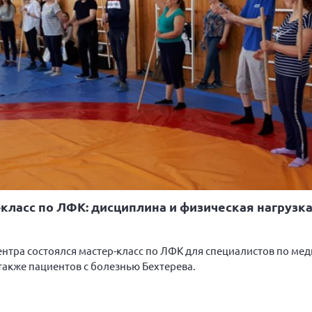
р-класс по ЛФК: дисциплина и физическая нагрузка
центра состоялся мастер-класс по ЛФК для специалистов по м
также пациентов с болезнью Бехтерева.