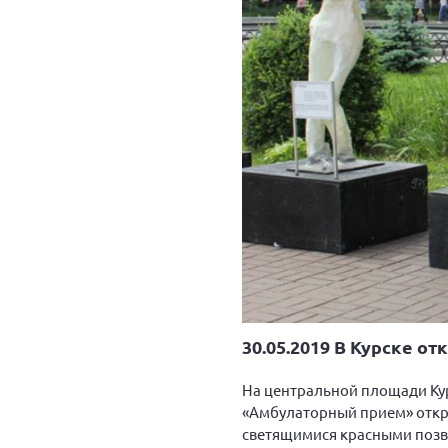
30.05.2019 В Курске о
На центральной площади Кур
«Амбулаторный прием» откры
светящимися красными позв