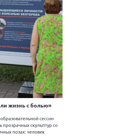
или жизнь с болью»
 образовательной сессии
ь прозрачных скульптур со
чных позах: человек