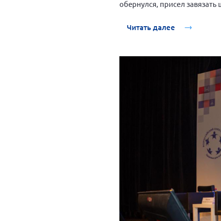
обернулся, присел завязать 
простые движения недоступ
Читать далее