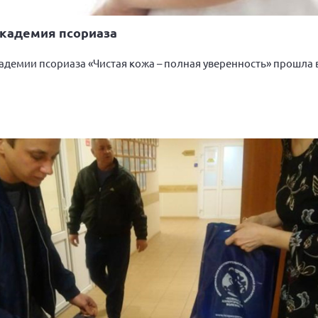
Академия псориаза
демии псориаза «Чистая кожа – полная уверенность» прошла