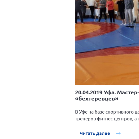
20.04.2019 Уфа. Масте
«бехтеревцев»
В Уфе на базе спортивного 
тренеров фитнес-центров, а 
Читать далее