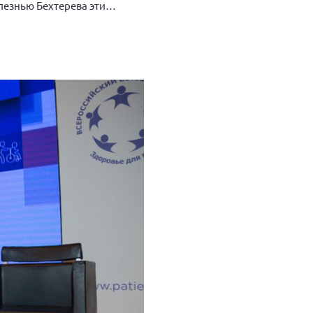
лезнью Бехтерева эти