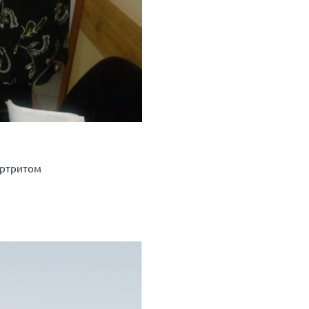
артритом