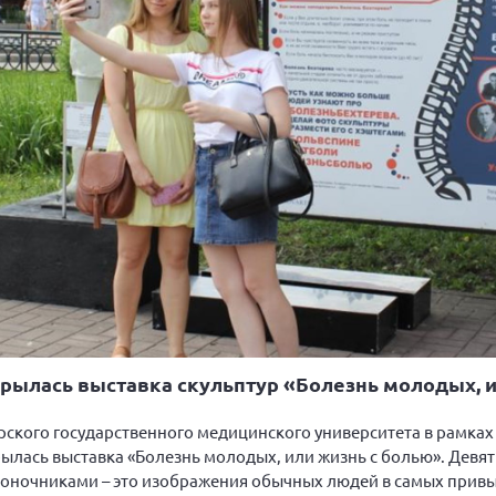
ткрылась выставка скульптур «Болезнь молодых, 
ского государственного медицинского университета в рамках
лась выставка «Болезнь молодых, или жизнь с болью». Девят
оночниками – это изображения обычных людей в самых привы