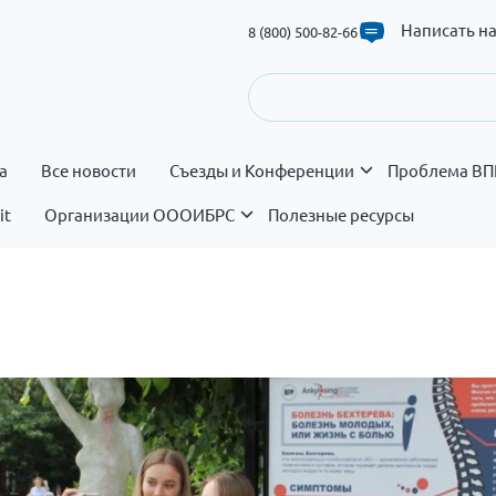
Написать н
8 (800) 500-82-66
а
Все новости
Съезды и Конференции
Проблема ВП
it
Организации ОООИБРС
Полезные ресурсы