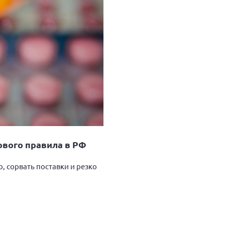
ового правила в РФ
, сорвать поставки и резко