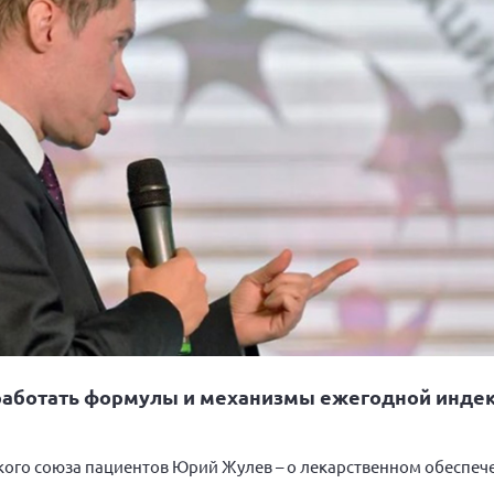
зработать формулы и механизмы ежегодной инде
кого союза пациентов Юрий Жулев – о лекарственном обеспеч