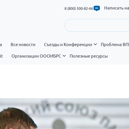
Написать н
8 (800) 500-82-66
а
Все новости
Съезды и Конференции
Проблема ВП
it
Организации ОООИБРС
Полезные ресурсы