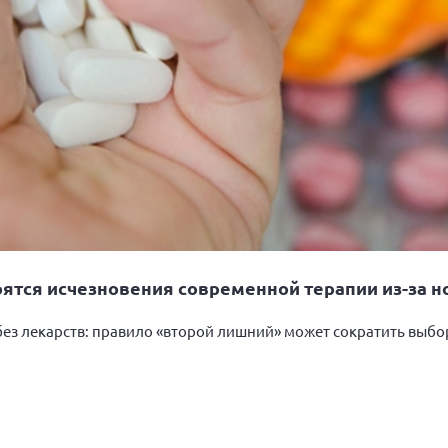
оятся исчезновения современной терапии из-за н
без лекарств: правило «второй лишний» может сократить выбор