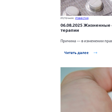
Источник:
Известия
06.08.2025 Жизненные 
терапии
Причина — в изменении пра
Читать далее