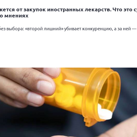
ажется от закупок иностранных лекарств. Что эт
во мнениях
ез выбора: «второй лишний» убивает конкуренцию, а за ней — и