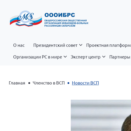
О нас
Президентский совет
Проектная платформ
Организации РС в мире
Эксперт центр
Партнеры 
Главная
Членство в ВСП
Новости ВСП