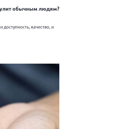
о сулит обычным людям?
 доступность, качество, и