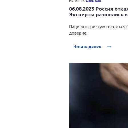
Источник:
ЦарьГрад
06.08.2025 Россия отк
Эксперты разошлись 
Пациенты рискуют остаться б
доверие.
Читать далее