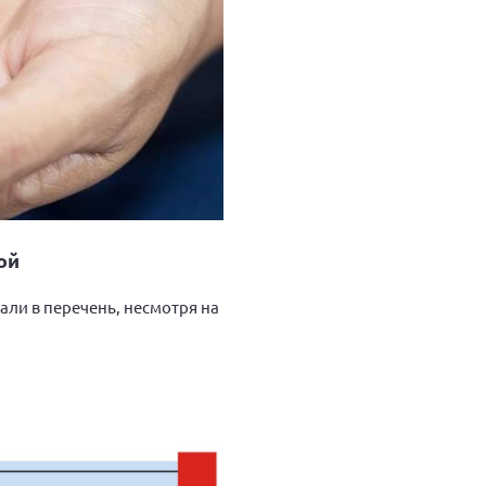
ой
ли в перечень, несмотря на