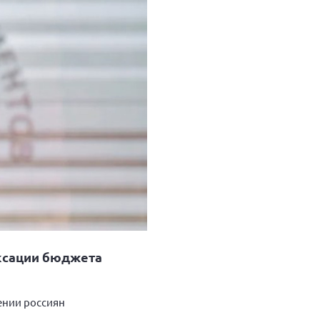
ксации бюджета
ении россиян