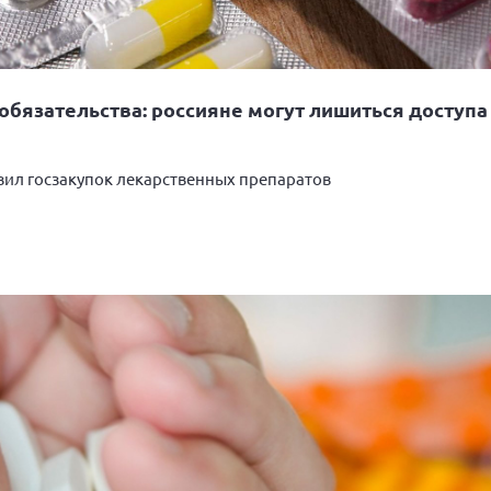
обязательства: россияне могут лишиться доступ
вил госзакупок лекарственных препаратов